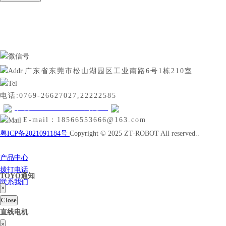
广东省东莞市松山湖园区工业南路6号1栋210室
电话:0769-26627027,22222585
手机:18566553666刘先生
E-mail：18566553666@163.com
粤ICP备2021091184号
Copyright © 2025 ZT-ROBOT All reserved..
产品中心
拨打电话
TOYO通知
联系我们
×
Close
直线电机
×