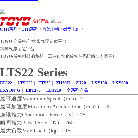
热销产品
GTH系列
/
ETH系列
/
直线电机
/
微型电缸
/
TOYO-产品中心/纳米气浮定位平台
纳米气浮定位平台
TOYO-传动科技的梦想；工业自动化传动件系统解决方案商!
LTS22 Series
LTS22
｜
LTSU22
｜
ETS22
｜
ZH20H
｜
ZH20
｜
LXY150
｜
LXY300
｜
LXY100-G
｜
LBT275
｜
LBT210
｜
全系列产品
最高速度Maximum Speed（m/s）:2
最高加速度Maximum Acceleration（m/s2）:20
连续推力Continuous Force（N）: 251
瞬间推力Peek Force（N）: 760
最大负载Max Load（kg）: 15