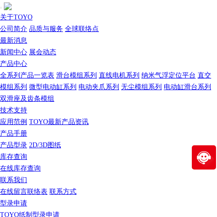
关于TOYO
公司简介
品质与服务
全球联络点
最新消息
新闻中心
展会动态
产品中心
全系列产品一览表
滑台模组系列
直线电机系列
纳米气浮定位平台
直交
模组系列
微型电动缸系列
电动夹爪系列
无尘模组系列
电动缸滑台系列
双滑座及齿条模组
技术支持
应用范例
TOYO最新产品资讯
产品手册
产品型录
2D/3D图纸
库存查询
在线库存查询
联系我们
在线留言联络表
联系方式
型录申请
TOYO纸制型录申请